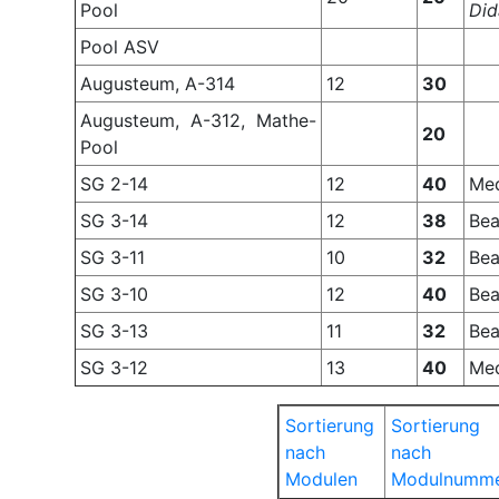
Pool
Did
Pool ASV
Augusteum, A-314
12
30
Augusteum, A-312, Mathe-
20
Pool
SG 2-14
12
40
Med
SG 3-14
12
38
Bea
SG 3-11
10
32
Bea
SG 3-10
12
40
Bea
SG 3-13
11
32
Bea
SG 3-12
13
40
Med
Sortierung
Sortierung
nach
nach
Modulen
Modulnumm