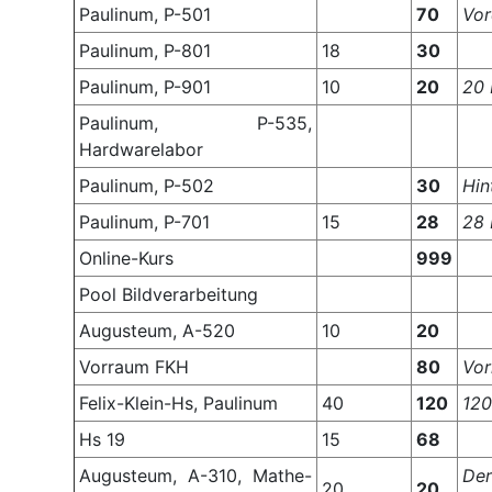
Paulinum, P-501
70
Vor
Paulinum, P-801
18
30
Paulinum, P-901
10
20
20 
Paulinum, P-535,
Hardwarelabor
Paulinum, P-502
30
Hin
Paulinum, P-701
15
28
28 
Online-Kurs
999
Pool Bildverarbeitung
Augusteum, A-520
10
20
Vorraum FKH
80
Vor
Felix-Klein-Hs, Paulinum
40
120
120
Hs 19
15
68
Augusteum, A-310, Mathe-
Der
20
20