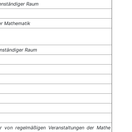
igenständiger Raum
der Mathematik
genständiger Raum
ur von regelmäßigen Veranstaltungen der Mathe