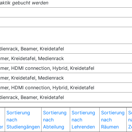
aktik gebucht werden
ienrack, Beamer, Kreidetafel
mer, Kreidetafel, Medienrack
mer, HDMI connection, Hybrid, Kreidetafel
mer, Kreidetafel, Medienrack
mer, HDMI connection, Hybrid, Kreidetafel
ienrack, Beamer, Kreidetafel
Sortierung
Sortierung
Sortierung
Sortierung
S
nach
nach
nach
nach
n
er
Studiengängen
Abteilung
Lehrenden
Räumen
Z