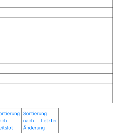
ortierung
Sortierung
ach
nach Letzter
eitslot
Änderung