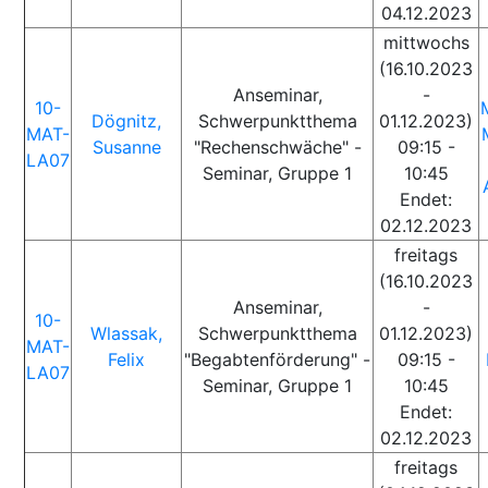
04.12.2023
mittwochs
(16.10.2023
Anseminar,
-
10-
Dögnitz,
Schwerpunktthema
01.12.2023)
MAT-
Susanne
"Rechenschwäche" -
09:15 -
LA07
Seminar, Gruppe 1
10:45
Endet:
02.12.2023
freitags
(16.10.2023
Anseminar,
-
10-
Wlassak,
Schwerpunktthema
01.12.2023)
MAT-
Felix
"Begabtenförderung" -
09:15 -
LA07
Seminar, Gruppe 1
10:45
Endet:
02.12.2023
freitags