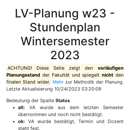
LV-Planung w23 -
Stundenplan
Wintersemester
2023
ACHTUNG! Diese Seite zeigt den
vorläufigen
Planungsstand
der Fakultät und spiegelt
nicht
den
finalen Stand wider.
Mehr
zur Methodik der Planung.
Letzte Aktualisierung 10/24/2023 03:20:09
Bedeutung der Spalte
Status
alt:
VA wurde aus dem letzten Semester
übernommen und noch nicht bestätigt.
ok:
VA wurde bestätigt, Termin und Dozent
steht fest.