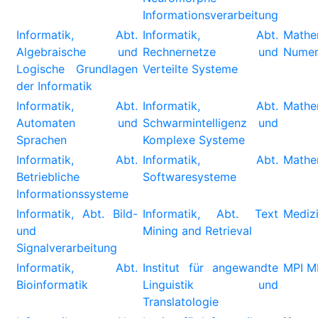
Informationsverarbeitung
Informatik, Abt.
Informatik, Abt.
Mat
Algebraische und
Rechnernetze und
Numer
Logische Grundlagen
Verteilte Systeme
der Informatik
Informatik, Abt.
Informatik, Abt.
Mathem
Automaten und
Schwarmintelligenz und
Sprachen
Komplexe Systeme
Informatik, Abt.
Informatik, Abt.
Mathem
Betriebliche
Softwaresysteme
Informationssysteme
Informatik, Abt. Bild-
Informatik, Abt. Text
Medizi
und
Mining and Retrieval
Signalverarbeitung
Informatik, Abt.
Institut für angewandte
MPI M
Bioinformatik
Linguistik und
Translatologie