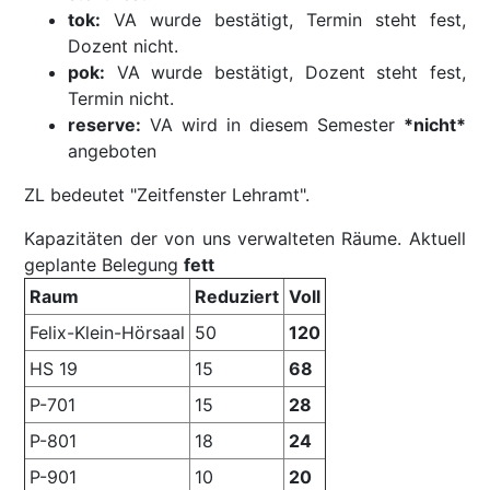
tok:
VA wurde bestätigt, Termin steht fest,
Dozent nicht.
pok:
VA wurde bestätigt, Dozent steht fest,
Termin nicht.
reserve:
VA wird in diesem Semester
*nicht*
angeboten
ZL bedeutet "Zeitfenster Lehramt".
Kapazitäten der von uns verwalteten Räume. Aktuell
geplante Belegung
fett
Raum
Reduziert
Voll
Felix-Klein-Hörsaal
50
120
HS 19
15
68
P-701
15
28
P-801
18
24
P-901
10
20