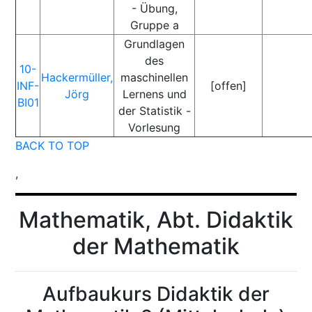
- Übung,
Gruppe a
Grundlagen
des
10-
Hackermüller,
maschinellen
INF-
[offen]
Jörg
Lernens und
BI01
der Statistik -
Vorlesung
BACK TO TOP
,
Mathematik, Abt. Didaktik
der Mathematik
Aufbaukurs Didaktik der