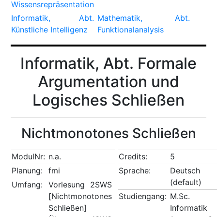
Wissensrepräsentation
Informatik, Abt.
Mathematik, Abt.
Künstliche Intelligenz
Funktionalanalysis
Informatik, Abt. Formale
Argumentation und
Logisches Schließen
Nichtmonotones Schließen
ModulNr:
n.a.
Credits:
5
Planung:
fmi
Sprache:
Deutsch
(default)
Umfang:
Vorlesung 2SWS
[Nichtmonotones
Studiengang:
M.Sc.
Schließen]
Informatik