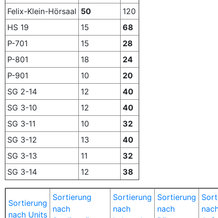
Felix-Klein-Hörsaal
50
120
HS 19
15
68
P-701
15
28
P-801
18
24
P-901
10
20
SG 2-14
12
40
SG 3-10
12
40
SG 3-11
10
32
SG 3-12
13
40
SG 3-13
11
32
SG 3-14
12
38
Sortierung
Sortierung
Sortierung
Sort
Sortierung
nach
nach
nach
nac
nach Units