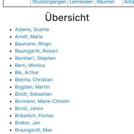
Studiengängen
Lehrenden
Räumen
Anfa
Übersicht
Adama, Sophie
Arndt, Maria
Baumann, Ringo
Baumgarth, Robert
Bernhart, Stephan
Berti, Monica
Bik, Arthur
Blecha, Christian
Bogdan, Martin
Boldt, Sebastian
Bormann, Marie-Christin
Borst, Janos
Bräunlich, Florian
Braker, Jan
Braungardt, Max