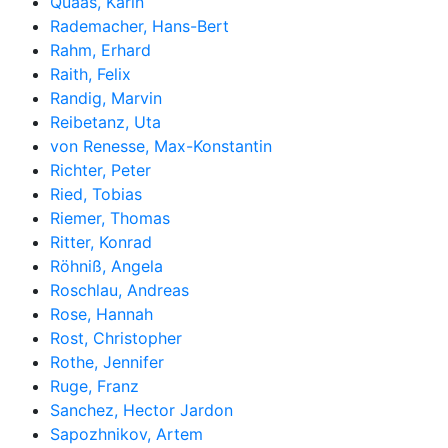
Quaas, Karin
Rademacher, Hans-Bert
Rahm, Erhard
Raith, Felix
Randig, Marvin
Reibetanz, Uta
von Renesse, Max-Konstantin
Richter, Peter
Ried, Tobias
Riemer, Thomas
Ritter, Konrad
Röhniß, Angela
Roschlau, Andreas
Rose, Hannah
Rost, Christopher
Rothe, Jennifer
Ruge, Franz
Sanchez, Hector Jardon
Sapozhnikov, Artem