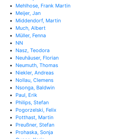
Mehlhose, Frank Martin
Meijer, Jan
Middendorf, Martin
Much, Albert
Müller, Fenna
NN
Nasz, Teodora
Neuhäuser, Florian
Neumuth, Thomas
Niekler, Andreas
Nollau, Clemens
Nsonga, Baldwin
Paul, Erik
Philips, Stefan
Pogorzelski, Felix
Potthast, Martin
Preußner, Stefan
Prohaska, Sonja