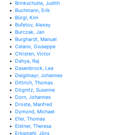
Brinkschulte, Judith
Buchmann, Erik
Bürgl, Kim
Bufetov, Alexey
Burczak, Jan
Burghardt, Manuel
Celano, Giuseppe
Christen, Victor
Dahya, Raj
Dasenbrock, Lea
Deiglmayr, Johannes
Dittrich, Thomas
Dögnitz, Susanne
Dorn, Johannes
Droste, Manfred
Dymond, Michael
Efer, Thomas
Elstner, Theresa
Erbsmehl, Jörg