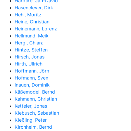
Hardtke, Jan-David
Hasenclever, Dirk
Hehl, Moritz
Heine, Christian
Heinemann, Lorenz
Hellmund, Meik
Hergl, Chiara
Hintze, Steffen
Hirsch, Jonas
Hirth, Ullrich
Hoffmann, Jörn
Hofmann, Sven
Inauen, Dominik
Käßemodel, Bernd
Kahmann, Christian
Ketteler, Jonas
Kiebusch, Sebastian
Kießling, Peter
Kirchheim, Bernd