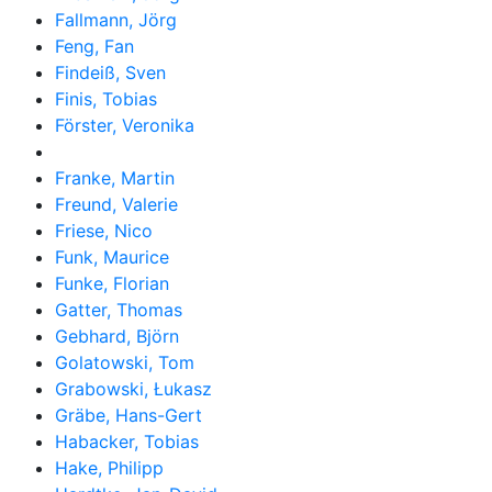
Fallmann, Jörg
Feng, Fan
Findeiß, Sven
Finis, Tobias
Förster, Veronika
Franke, Martin
Freund, Valerie
Friese, Nico
Funk, Maurice
Funke, Florian
Gatter, Thomas
Gebhard, Björn
Golatowski, Tom
Grabowski, Łukasz
Gräbe, Hans-Gert
Habacker, Tobias
Hake, Philipp